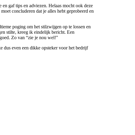
e en gaf tips en adviezen. Helaas mocht ook deze
 moet concluderen dat je alles hebt geprobeerd en
tieme poging om het stilzwijgen op te lossen en
n stilte, kreeg ik eindelijk bericht. Een
l goed. Zo van “zie je nou wel!"
e dus even een dikke opsteker voor het bedrijf