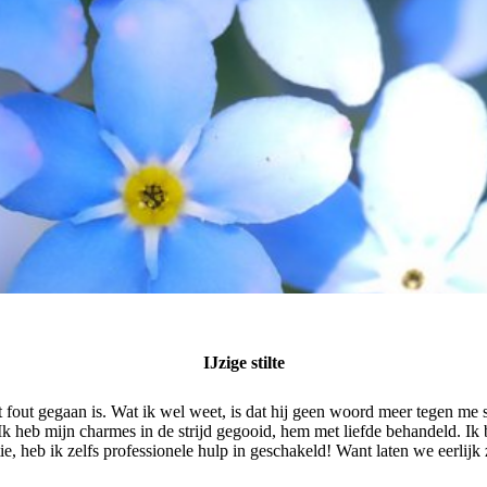
IJzige stilte
t fout gegaan is. Wat ik wel weet, is dat hij geen woord meer tegen me s
 Ik heb mijn charmes in de strijd gegooid, hem met liefde behandeld. Ik
ptie, heb ik zelfs professionele hulp in geschakeld! Want laten we eerlijk 