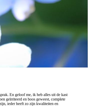
prak. En geloof me, ik heb alles uit de kast
 ben geïrriteerd en boos geweest, complete
zijn, ieder heeft zo zijn kwaliteiten en