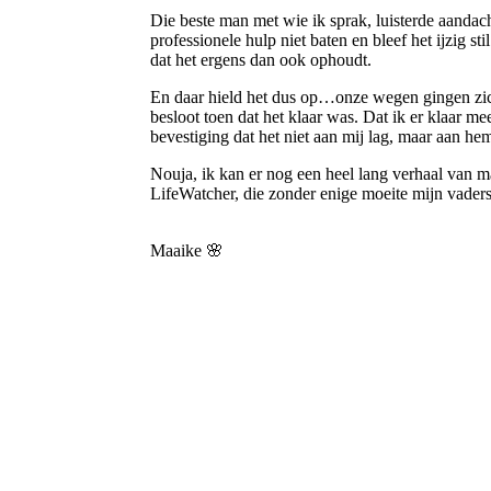
Die beste man met wie ik sprak, luisterde aandac
professionele hulp niet baten en bleef het ijzig
dat het ergens dan ook ophoudt.
En daar hield het dus op…onze wegen gingen zich
besloot toen dat het klaar was. Dat ik er klaar me
bevestiging dat het niet aan mij lag, maar aan he
Nouja, ik kan er nog een heel lang verhaal van m
LifeWatcher, die zonder enige moeite mijn vader
Maaike 🌸