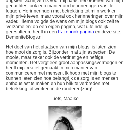
angsten. Schrijven is voor mij naast het ordenen van mijn
gedachtes, ook een manier om herinneringen vast te
leggen. Herinneringen met betrekking tot mijn werk en
mijn privé leven, maar vooral ook herinneringen over mijn
vader. Hierna volgde de wens om mijn blogs ook zelf te
'verzamelen' op een eigen pagina, wat uiteindelijk
geresulteerd heeft in een
Facebook pagina
en deze site:
DementieBlogs.nl
Het doel van het plaatsen van mijn blogs, is laten zien
hoe mooi de zorg is. Bijzonder in al zijn aspecten! De
mooie, maar zeker ook de verdrietige en heftige
momenten. Het vergt een groot aanpassingsvermogen en
heeft mij creatief gemaakt in mijn manier van
communiceren met mensen. Ik hoop met mijn blogs te
kunnen laten zien hoe belangrijk de zorg is en mensen
enthousiast te maken en hun blik te verbreden met
betrekking tot werken in de (ouderen)zorg!
Liefs, Maaike