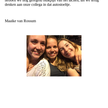
hebben we nog geregeld buikpijn van het lachen, als we terug
denken aan onze collega in dat autostoeltje.
Maaike van Rossum