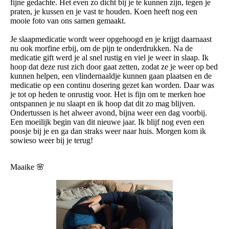
fijne gedachte. Het even zo dicht bij je te kunnen zijn, tegen je
praten, je kussen en je vast te houden. Koen heeft nog een
mooie foto van ons samen gemaakt.
Je slaapmedicatie wordt weer opgehoogd en je krijgt daarnaast
nu ook morfine erbij, om de pijn te onderdrukken. Na de
medicatie gift werd je al snel rustig en viel je weer in slaap. Ik
hoop dat deze rust zich door gaat zetten, zodat ze je weer op bed
kunnen helpen, een vlindernaaldje kunnen gaan plaatsen en de
medicatie op een continu dosering gezet kan worden. Daar was
je tot op heden te onrustig voor. Het is fijn om te merken hoe
ontspannen je nu slaapt en ik hoop dat dit zo mag blijven.
Ondertussen is het alweer avond, bijna weer een dag voorbij.
Een moeilijk begin van dit nieuwe jaar. Ik blijf nog even een
poosje bij je en ga dan straks weer naar huis. Morgen kom ik
sowieso weer bij je terug!
Maaike 🌸