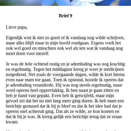
Brief 9
Lieve papa,
Eigenlijk wist ik niet zo goed of ik vandaag nog wilde schrijven,
maar alles blijft maar in mijn hoofd rondgaan. Ergens voelt het
ook wel goed en misschien ook wel als iets wat ik vandaag nog
moet doen voor mezelf.
Je was de hele ochtend rustig en je ademhaling was nog krachtig
en regelmatig. Tegen het middaguur kreeg je weer je medicijnen
toegediend. Net zoals de voorgaande dagen, wilde ik kort hierna
even naar mam toe gaan. Toen ik opstond, hoorde ik opeens dat
je ademhaling veranderde. Hij was nog steeds regelmatig, maar
werd opeens heel oppervlakkig. Ik ben naast je gaan zitten en
heb je hand vast gepakt. Even heb ik getwijfeld, maar mijn
gevoel zei dat het nu niet lang meer ging duren. Ik heb mam een
berichtje gestuurd dat ik bij je bleef en dat ik het idee had dat je
opeens snel achteruit ging. Dat als ze wilde, ze kon komen en
dat ik bij je was. Ik kreeg gelijk een berichtje terug dat ze eraan
kwam.