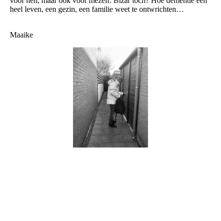
voor hen, maar ook voor mezelf. Bizar toch? Hoe dementie een
heel leven, een gezin, een familie weet te ontwrichten…
Maaike