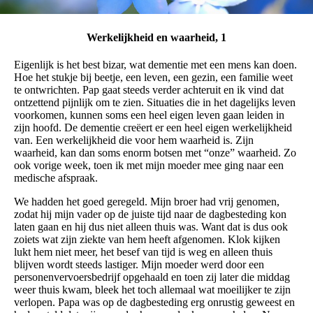
Werkelijkheid en waarheid, 1
Eigenlijk is het best bizar, wat dementie met een mens kan doen.
Hoe het stukje bij beetje, een leven, een gezin, een familie weet
te ontwrichten. Pap gaat steeds verder achteruit en ik vind dat
ontzettend pijnlijk om te zien. Situaties die in het dagelijks leven
voorkomen, kunnen soms een heel eigen leven gaan leiden in
zijn hoofd. De dementie creëert er een heel eigen werkelijkheid
van. Een werkelijkheid die voor hem waarheid is. Zijn
waarheid, kan dan soms enorm botsen met “onze” waarheid. Zo
ook vorige week, toen ik met mijn moeder mee ging naar een
medische afspraak.
We hadden het goed geregeld. Mijn broer had vrij genomen,
zodat hij mijn vader op de juiste tijd naar de dagbesteding kon
laten gaan en hij dus niet alleen thuis was. Want dat is dus ook
zoiets wat zijn ziekte van hem heeft afgenomen. Klok kijken
lukt hem niet meer, het besef van tijd is weg en alleen thuis
blijven wordt steeds lastiger. Mijn moeder werd door een
personenvervoersbedrijf opgehaald en toen zij later die middag
weer thuis kwam, bleek het toch allemaal wat moeilijker te zijn
verlopen. Papa was op de dagbesteding erg onrustig geweest en