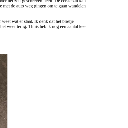
ader het zelf geschreven heeft. De eerste zin kan
 we met de auto weg gingen om te gaan wandelen
 weet wat er staat. Ik denk dat het briefje
 het weer terug. Thuis heb ik nog een aantal keer