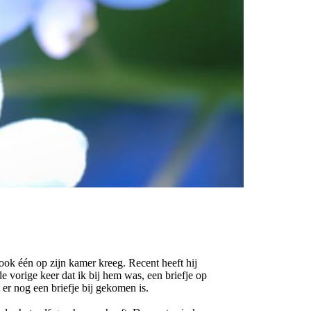
ook één op zijn kamer kreeg. Recent heeft hij
e vorige keer dat ik bij hem was, een briefje op
er nog een briefje bij gekomen is.