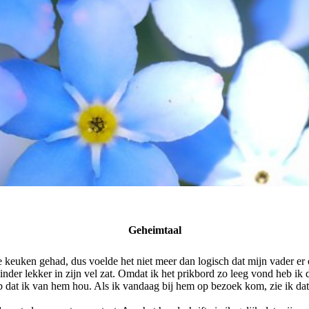
Geheimtaal
e keuken gehad, dus voelde het niet meer dan logisch dat mijn vader er 
nder lekker in zijn vel zat. Omdat ik het prikbord zo leeg vond heb ik d
dat ik van hem hou. Als ik vandaag bij hem op bezoek kom, zie ik dat 