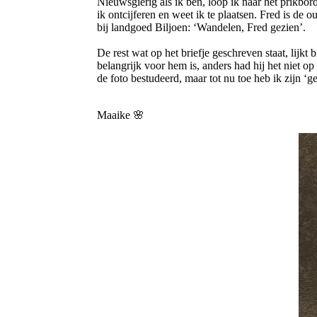
Nieuwsgierig als ik ben, loop ik naar het prikbord
ik ontcijferen en weet ik te plaatsen. Fred is 
bij landgoed Biljoen: ‘Wandelen, Fred gezien’.
De rest wat op het briefje geschreven staat, lijkt 
belangrijk voor hem is, anders had hij het niet o
de foto bestudeerd, maar tot nu toe heb ik zijn ‘
Maaike 🌸