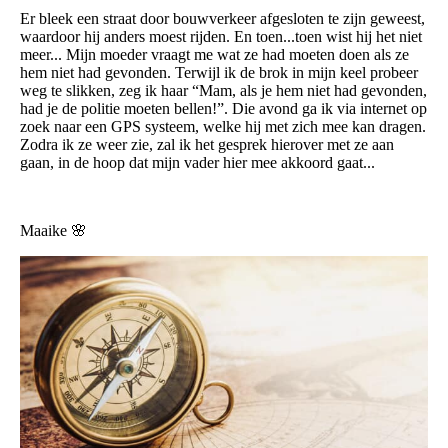
Er bleek een straat door bouwverkeer afgesloten te zijn geweest,
waardoor hij anders moest rijden. En toen...toen wist hij het niet
meer... Mijn moeder vraagt me wat ze had moeten doen als ze
hem niet had gevonden. Terwijl ik de brok in mijn keel probeer
weg te slikken, zeg ik haar “Mam, als je hem niet had gevonden,
had je de politie moeten bellen!”. Die avond ga ik via internet op
zoek naar een GPS systeem, welke hij met zich mee kan dragen.
Zodra ik ze weer zie, zal ik het gesprek hierover met ze aan
gaan, in de hoop dat mijn vader hier mee akkoord gaat...
Maaike 🌸