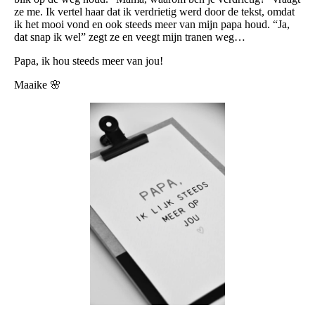
ze me. Ik vertel haar dat ik verdrietig werd door de tekst, omdat
ik het mooi vond en ook steeds meer van mijn papa houd. “Ja,
dat snap ik wel” zegt ze en veegt mijn tranen weg…
Papa, ik hou steeds meer van jou!
Maaike 🌸