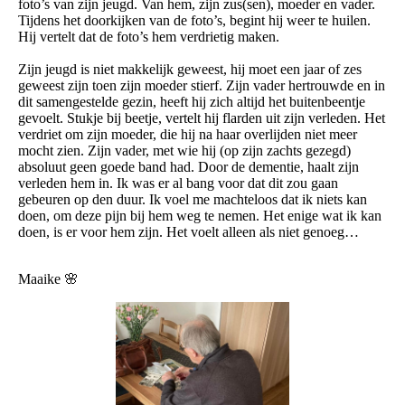
foto’s van zijn jeugd. Van hem, zijn zus(sen), moeder en vader.
Tijdens het doorkijken van de foto’s, begint hij weer te huilen.
Hij vertelt dat de foto’s hem verdrietig maken.
Zijn jeugd is niet makkelijk geweest, hij moet een jaar of zes
geweest zijn toen zijn moeder stierf. Zijn vader hertrouwde en in
dit samengestelde gezin, heeft hij zich altijd het buitenbeentje
gevoelt. Stukje bij beetje, vertelt hij flarden uit zijn verleden. Het
verdriet om zijn moeder, die hij na haar overlijden niet meer
mocht zien. Zijn vader, met wie hij (op zijn zachts gezegd)
absoluut geen goede band had. Door de dementie, haalt zijn
verleden hem in. Ik was er al bang voor dat dit zou gaan
gebeuren op den duur. Ik voel me machteloos dat ik niets kan
doen, om deze pijn bij hem weg te nemen. Het enige wat ik kan
doen, is er voor hem zijn. Het voelt alleen als niet genoeg…
Maaike 🌸